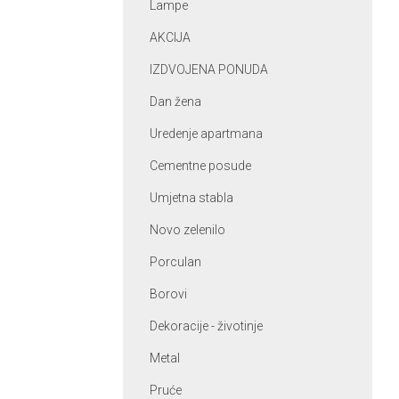
Lampe
AKCIJA
IZDVOJENA PONUDA
Dan žena
Uredenje apartmana
Cementne posude
Umjetna stabla
Novo zelenilo
Porculan
Borovi
Dekoracije - životinje
Metal
Pruće