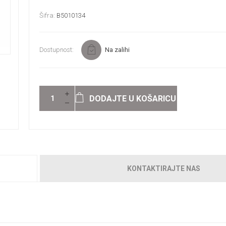
Šifra:
B5010134
Dostupnost:
Na zalihi
DODAJTE U KOŠARICU
KONTAKTIRAJTE NAS