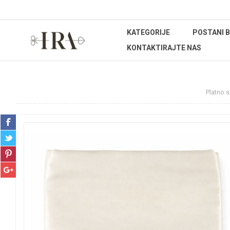
KATEGORIJE
POSTANI 
KONTAKTIRAJTE NAS
Početna stranica
REPROMATERIJAL
Trake
Platno 