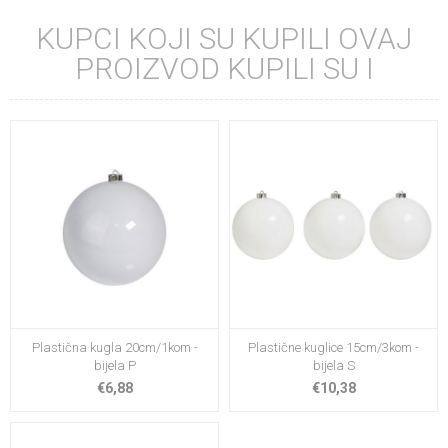
KUPCI KOJI SU KUPILI OVAJ
PROIZVOD KUPILI SU I
Plastična kugla 20cm/1kom -
Plastične kuglice 15cm/3kom -
bijela P
bijela S
€6,88
€10,38