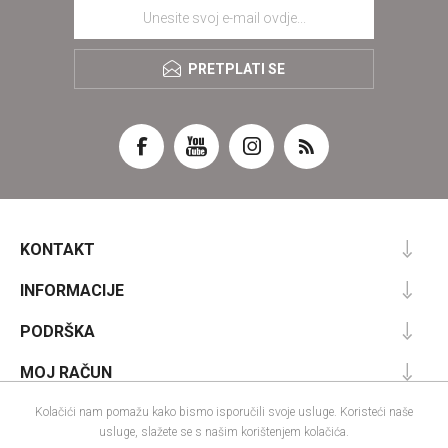
PRETPLATI SE
KONTAKT
INFORMACIJE
PODRŠKA
MOJ RAČUN
Kolačići nam pomažu kako bismo isporučili svoje usluge. Koristeći naše
usluge, slažete se s našim korištenjem kolačića.