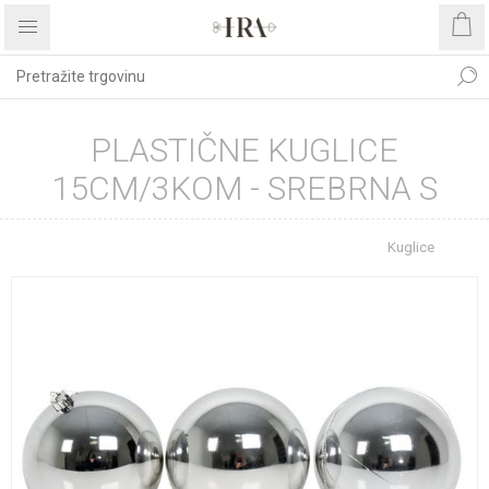
PLASTIČNE KUGLICE
15CM/3KOM - SREBRNA S
Početna stranica
BOŽIĆNI ASORTIMAN
Kuglice