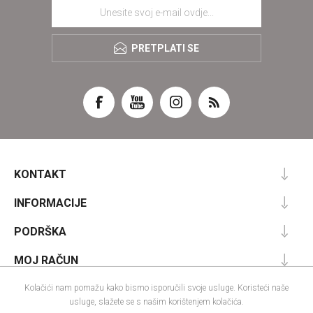
PRETPLATI SE
KONTAKT
INFORMACIJE
PODRŠKA
MOJ RAČUN
Kolačići nam pomažu kako bismo isporučili svoje usluge. Koristeći naše
usluge, slažete se s našim korištenjem kolačića.