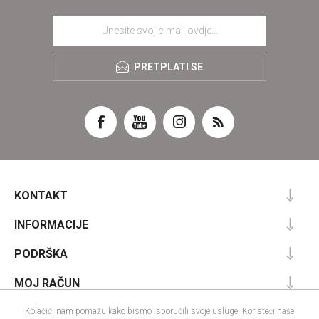
PRETPLATI SE
KONTAKT
INFORMACIJE
PODRŠKA
MOJ RAČUN
Kolačići nam pomažu kako bismo isporučili svoje usluge. Koristeći naše