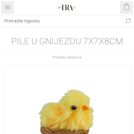
PILE U GNIJEZDU 7X7X8CM
Početna stranica