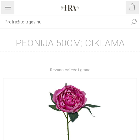
PEONIJA 50CM; CIKLAMA
Početna stranica
DEKORATIVNO CVIJEĆE I ZELENILO
Rezano cvijeće i grane