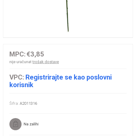
MPC:
€3,85
nije uračunat
trošak dostave
VPC:
Registrirajte se kao poslovni
korisnik
Šifra:
A2011316
Na zalihi