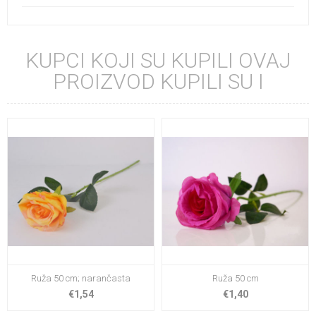
KUPCI KOJI SU KUPILI OVAJ
PROIZVOD KUPILI SU I
Ruža 50 cm; narančasta
Ruža 50 cm
€1,54
€1,40