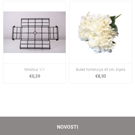
Mrežica 1/1
Buket hortenzija 45 cm; bijela
€0,39
€8,93
NOVOSTI