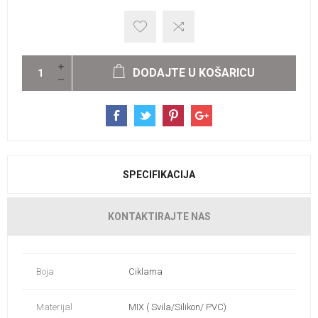
DODAJTE U KOŠARICU
SPECIFIKACIJA
KONTAKTIRAJTE NAS
Boja
Ciklama
Materijal
MIX ( Svila/Silikon/ PVC)