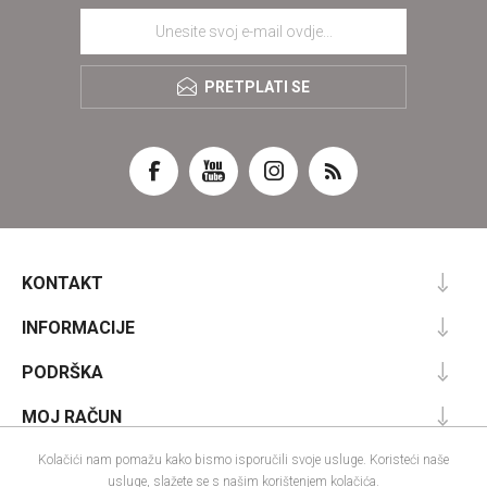
PRETPLATI SE
KONTAKT
INFORMACIJE
PODRŠKA
MOJ RAČUN
Kolačići nam pomažu kako bismo isporučili svoje usluge. Koristeći naše
usluge, slažete se s našim korištenjem kolačića.