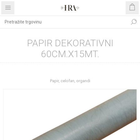
PAPIR DEKORATIVNI
60CM.X15MT.
Početna stranica
REPROMATERIJAL
Papir, celofan, organdi