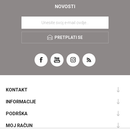
NOVOSTI
PRETPLATI SE
KONTAKT
INFORMACIJE
PODRŠKA
MOJ RAČUN