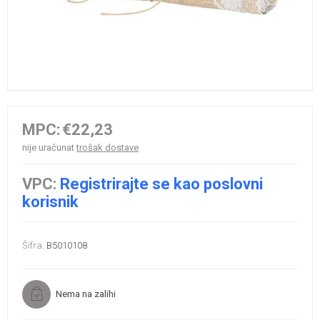
MPC:
€22,23
nije uračunat
trošak dostave
VPC:
Registrirajte se kao poslovni
korisnik
Šifra:
B5010108
Nema na zalihi