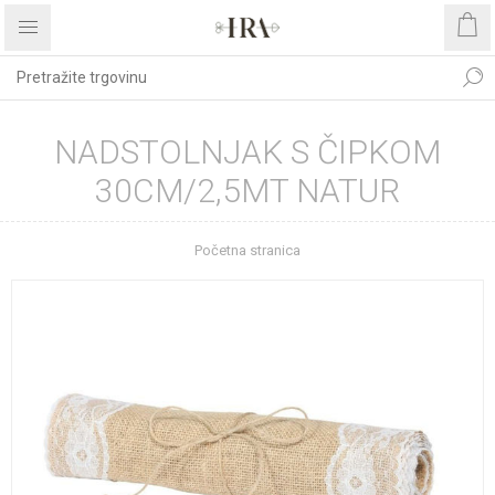
NADSTOLNJAK S ČIPKOM
30CM/2,5MT NATUR
Početna stranica