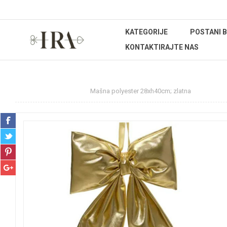
KATEGORIJE
POSTANI 
KONTAKTIRAJTE NAS
Početna stranica
Mašna polyester 28xh40cm; zlatna