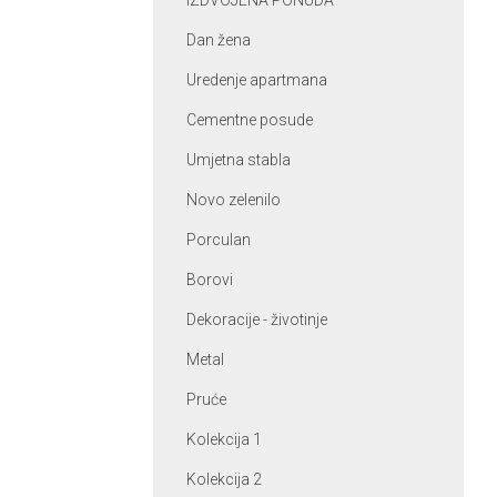
IZDVOJENA PONUDA
Dan žena
Uredenje apartmana
Cementne posude
Umjetna stabla
Novo zelenilo
Porculan
Borovi
Dekoracije - životinje
Metal
Pruće
Kolekcija 1
Kolekcija 2