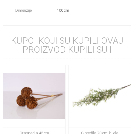
Dimenzije
100 cm
KUPCI KOJI SU KUPILI OVAJ
PROIZVOD KUPILI SU I
Craspedia 45 cm
Gipsofila 70 cm; bijela