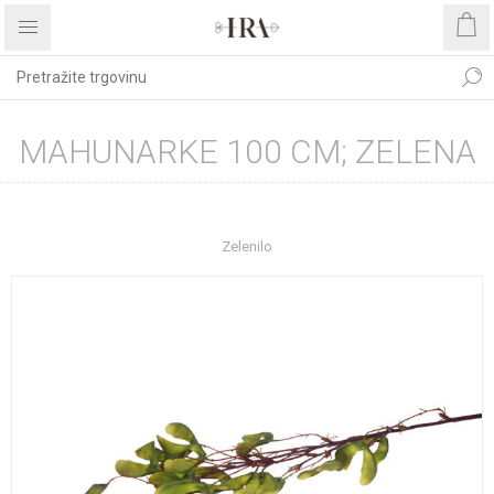
MAHUNARKE 100 CM; ZELENA
Početna stranica
DEKORATIVNO CVIJEĆE I ZELENILO
Zelenilo