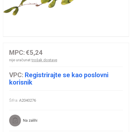
MPC:
€5,24
nije uračunat
trošak dostave
VPC:
Registrirajte se kao poslovni
korisnik
Šifra:
A2040276
Na zalihi