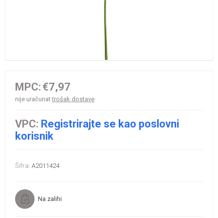
MPC:
€7,97
nije uračunat
trošak dostave
VPC:
Registrirajte se kao poslovni
korisnik
Šifra:
A2011424
Na zalihi