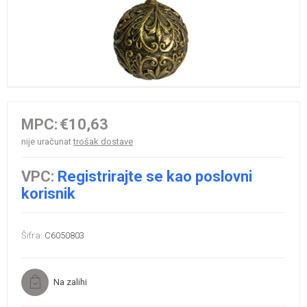
MPC:
€10,63
nije uračunat
trošak dostave
VPC:
Registrirajte se kao poslovni
korisnik
Šifra:
C6050803
Na zalihi