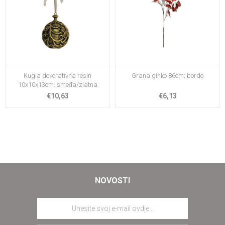
Kugla dekorativna resin
Grana ginko 86cm; bordo
10x10x13cm.;smeđa/zlatna
€10,63
€6,13
NOVOSTI