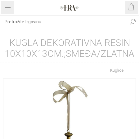
KUGLA DEKORATIVNA RESIN
10X10X13CM.;SMEĐA/ZLATNA
Početna stranica
BOŽIĆNI ASORTIMAN
Kuglice