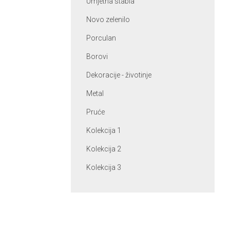
Umjetna stabla
Novo zelenilo
Porculan
Borovi
Dekoracije - životinje
Metal
Pruće
Kolekcija 1
Kolekcija 2
Kolekcija 3