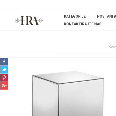
KATEGORIJE
POSTANI 
KONTAKTIRAJTE NAS
Početna stranica
UREĐENJE DOMA
Ogledala
Kock