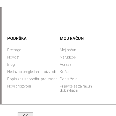
PODRŠKA
MOJ RAČUN
Pretraga
Moj račun
Novosti
Narudžbe
Blog
Adrese
Nedavno pregledani proizvodi
Košarica
Popis za usporedbu proizvoda
Popis želja
Novi proizvodi
Prijavite se za račun
dobavljača