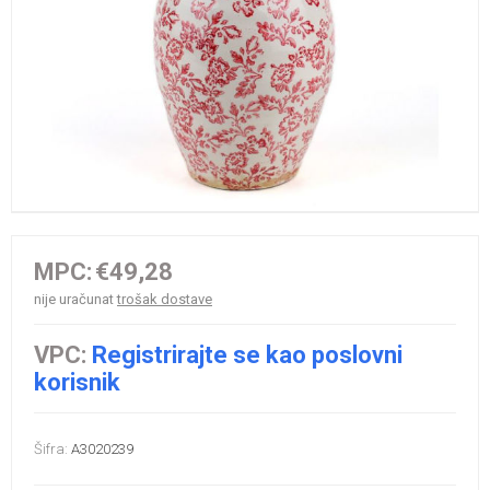
MPC:
€49,28
nije uračunat
trošak dostave
VPC:
Registrirajte se kao poslovni
korisnik
Šifra:
A3020239