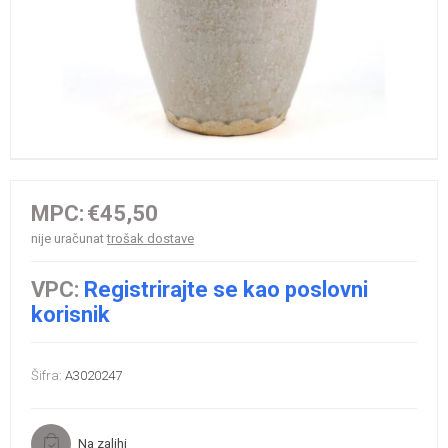
MPC:
€45,50
nije uračunat
trošak dostave
VPC:
Registrirajte se kao poslovni
korisnik
Šifra:
A3020247
Na zalihi