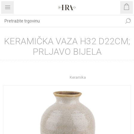
KERAMIČKA VAZA H32 D22CM;
PRLJAVO BIJELA
Početna stranica
UREĐENJE DOMA
Dekoracije
Vaze
Keramika