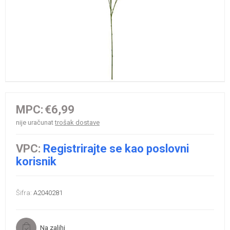
MPC:
€6,99
nije uračunat
trošak dostave
VPC:
Registrirajte se kao poslovni
korisnik
Šifra:
A2040281
Na zalihi