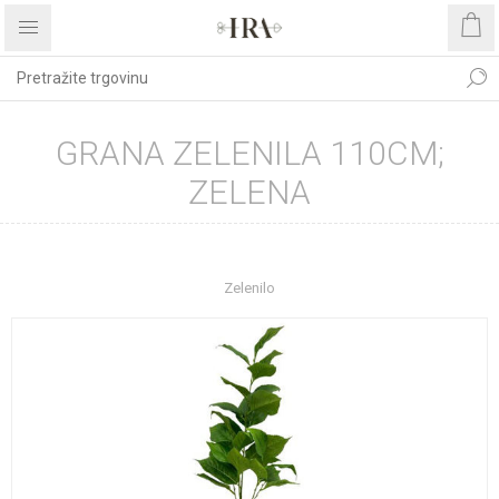
GRANA ZELENILA 110CM;
ZELENA
Početna stranica
DEKORATIVNO CVIJEĆE I ZELENILO
Zelenilo