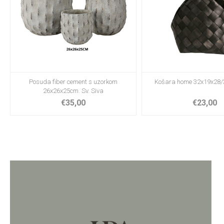
Posuda fiber cement s uzorkom
Košara home 32x19x28/
26x26x25cm. Sv. Siva
€35,00
€23,00