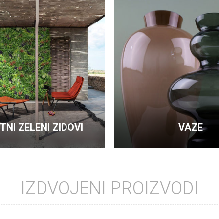
TNI ZELENI ZIDOVI
VAZE
IZDVOJENI PROIZVODI