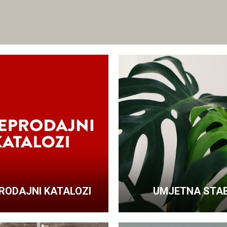
RODAJNI KATALOZI
UMJETNA STA