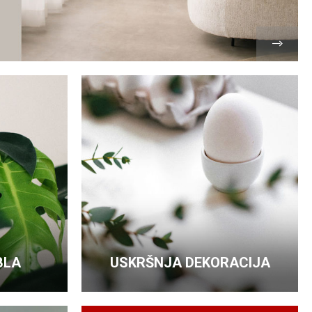
BLA
USKRŠNJA DEKORACIJA