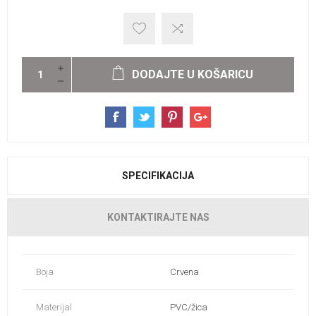
DODAJTE U KOŠARICU
SPECIFIKACIJA
KONTAKTIRAJTE NAS
Boja
Crvena
Materijal
PVC/žica