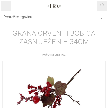
GRANA CRVENIH BOBICA
ZASNIJEŽENIH 34CM
Početna stranica