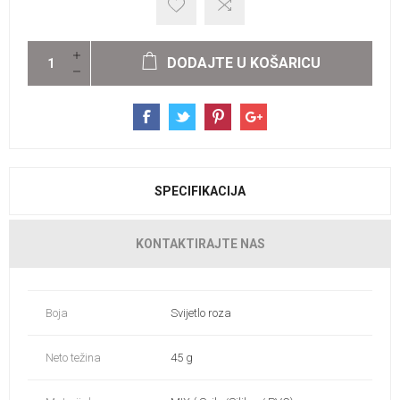
DODAJTE U KOŠARICU
SPECIFIKACIJA
KONTAKTIRAJTE NAS
Boja
Svijetlo roza
Neto težina
45 g