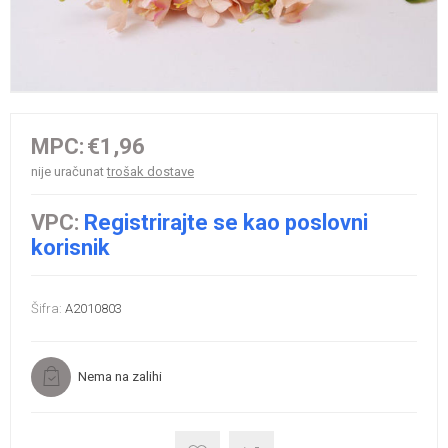
MPC:
€1,96
nije uračunat
trošak dostave
VPC:
Registrirajte se kao poslovni
korisnik
Šifra:
A2010803
Nema na zalihi