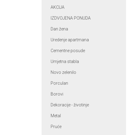
AKCIJA
IZDVOJENA PONUDA
Dan žena
Uredenje apartmana
Cementne posude
Umjetna stabla
Novo zelenilo
Porculan
Borovi
Dekoracije - životinje
Metal
Pruće