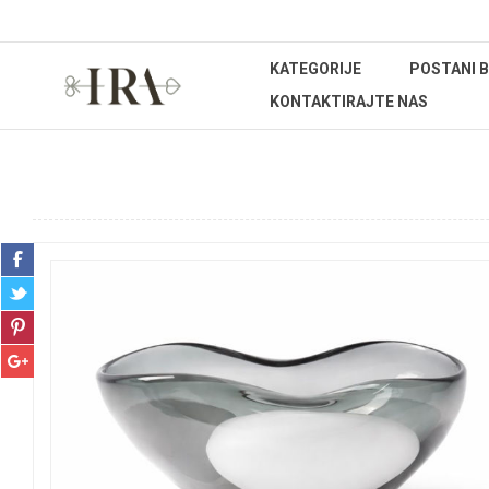
KATEGORIJE
POSTANI 
KONTAKTIRAJTE NAS
Početna stranica
UREĐENJE DOMA
Kućanstvo
Set