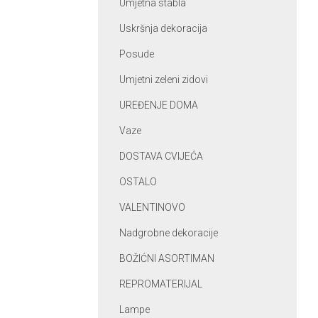
Umjetna stabla
Uskršnja dekoracija
Posude
Umjetni zeleni zidovi
UREĐENJE DOMA
Vaze
DOSTAVA CVIJEĆA
OSTALO
VALENTINOVO
Nadgrobne dekoracije
BOŽIĆNI ASORTIMAN
REPROMATERIJAL
Lampe