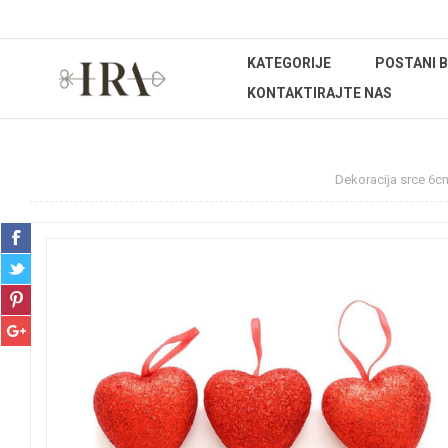
KATEGORIJE
POSTANI 
KONTAKTIRAJTE NAS
Početna stranica
Uskršnja dekoracija
Dekoracija srce 6cm.