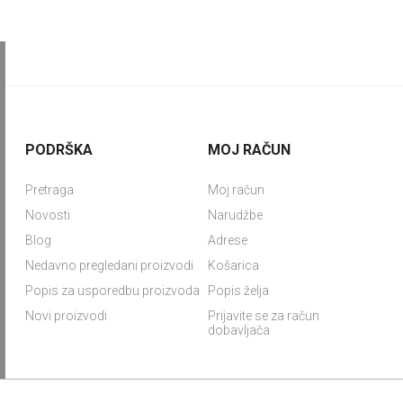
PODRŠKA
MOJ RAČUN
Pretraga
Moj račun
Novosti
Narudžbe
Blog
Adrese
Nedavno pregledani proizvodi
Košarica
Popis za usporedbu proizvoda
Popis želja
Novi proizvodi
Prijavite se za račun
dobavljača