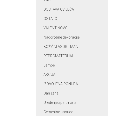
Vaze
DOSTAVA CVIJEĆA
OSTALO
VALENTINOVO
Nadgrobne dekoracije
BOŽIĆNI ASORTIMAN
REPROMATERIJAL
Lampe
AKCIJA
IZDVOJENA PONUDA
Dan žena
Uredenje apartmana
Cementne posude