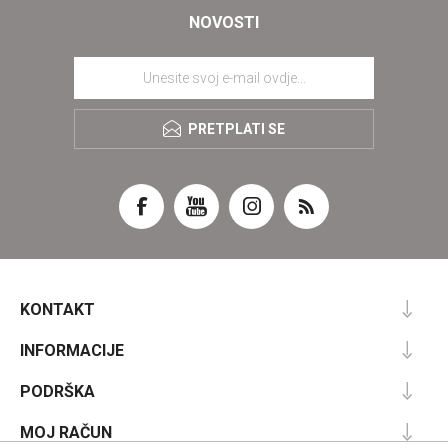
NOVOSTI
PRETPLATI SE
KONTAKT
INFORMACIJE
PODRŠKA
MOJ RAČUN