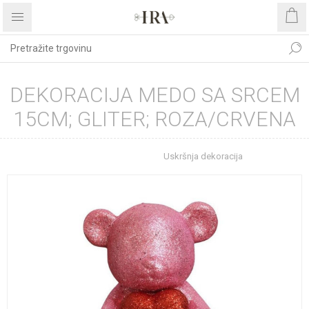
DEKORACIJA MEDO SA SRCEM
15CM; GLITER; ROZA/CRVENA
Početna stranica
Uskršnja dekoracija