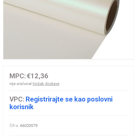
MPC:
€12,36
nije uračunat
trošak dostave
VPC:
Registrirajte se kao poslovni
korisnik
Šifra:
A6020579