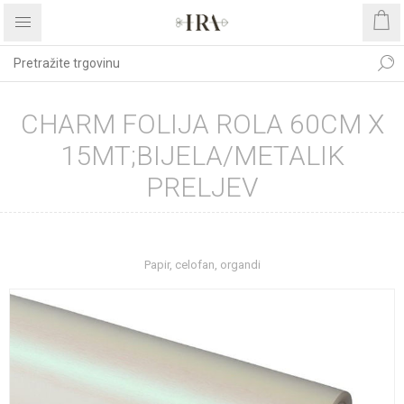
CHARM FOLIJA ROLA 60CM X
15MT;BIJELA/METALIK
PRELJEV
Početna stranica
REPROMATERIJAL
Papir, celofan, organdi