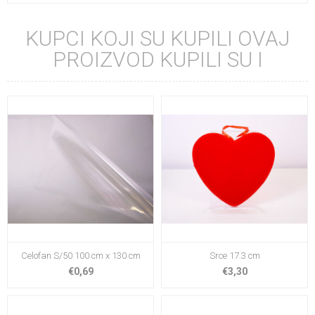
KUPCI KOJI SU KUPILI OVAJ
PROIZVOD KUPILI SU I
Celofan S/50 100 cm x 130 cm
Srce 17.3 cm
€0,69
€3,30