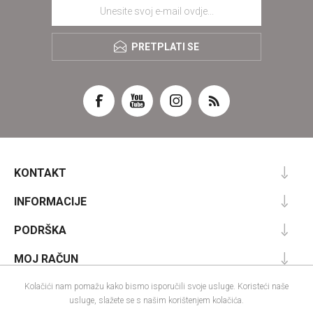
PRETPLATI SE
KONTAKT
INFORMACIJE
PODRŠKA
MOJ RAČUN
Kolačići nam pomažu kako bismo isporučili svoje usluge. Koristeći naše
usluge, slažete se s našim korištenjem kolačića.