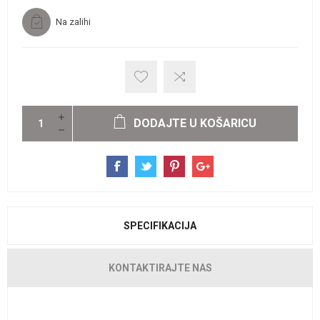
Na zalihi
DODAJTE U KOŠARICU
SPECIFIKACIJA
KONTAKTIRAJTE NAS