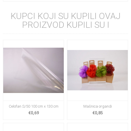
KUPCI KOJI SU KUPILI OVAJ
PROIZVOD KUPILI SU I
Celofan S/50 100 cm x 130 cm
Mašnica organdi
€0,69
€0,85