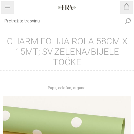
CHARM FOLIJA ROLA 58CM X
15MT; SV.ZELENA/BIJELE
TOČKE
Početna stranica
REPROMATERIJAL
Papir, celofan, organdi