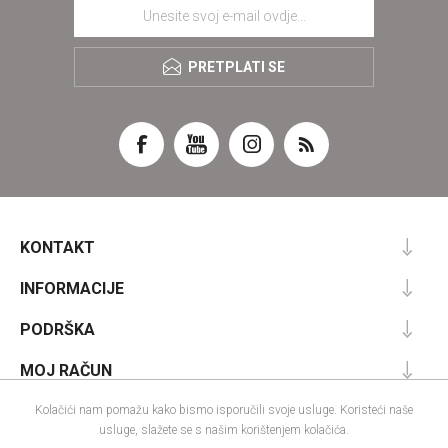
PRETPLATI SE
KONTAKT
INFORMACIJE
PODRŠKA
MOJ RAČUN
Kolačići nam pomažu kako bismo isporučili svoje usluge. Koristeći naše
usluge, slažete se s našim korištenjem kolačića.