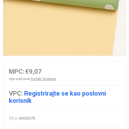
MPC:
€9,07
nije uračunat
trošak dostave
VPC:
Registrirajte se kao poslovni
korisnik
Šifra:
A6020576