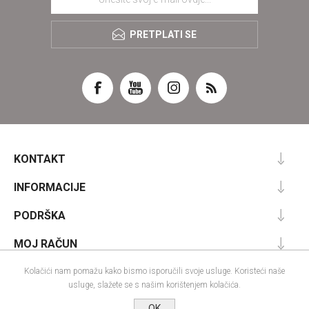
PRETPLATI SE
KONTAKT
INFORMACIJE
PODRŠKA
MOJ RAČUN
Kolačići nam pomažu kako bismo isporučili svoje usluge. Koristeći naše
usluge, slažete se s našim korištenjem kolačića.
Powered by
nopCommerce
OK