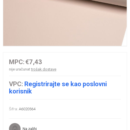
MPC:
€7,43
nije uračunat
trošak dostave
VPC:
Registrirajte se kao poslovni
korisnik
Šifra:
A6020564
Na zalihi