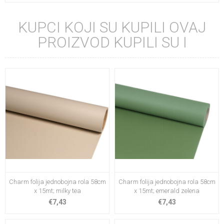
KUPCI KOJI SU KUPILI OVAJ
PROIZVOD KUPILI SU I
Charm folija jednobojna rola 58cm
Charm folija jednobojna rola 58cm
x 15mt; milky tea
x 15mt; emerald zelena
€7,43
€7,43