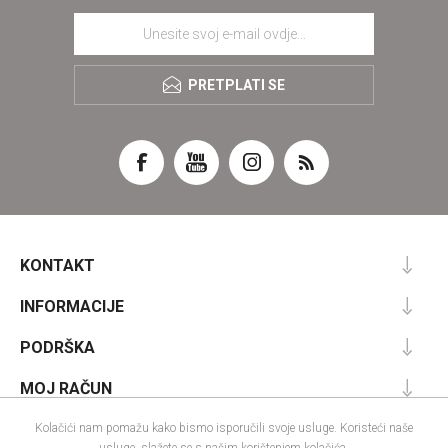
PRETPLATI SE
KONTAKT
INFORMACIJE
PODRŠKA
MOJ RAČUN
Kolačići nam pomažu kako bismo isporučili svoje usluge. Koristeći naše