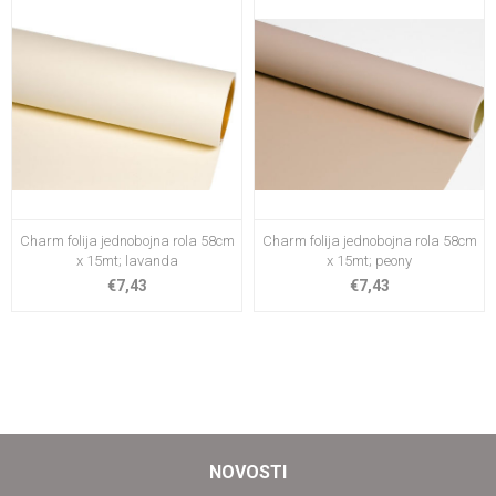
Charm folija jednobojna rola 58cm
Charm folija jednobojna rola 58cm
x 15mt; lavanda
x 15mt; peony
€7,43
€7,43
NOVOSTI