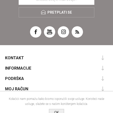
PRETPLATI SE
KONTAKT
INFORMACIJE
PODRŠKA
MOJ RAČUN
Kolačići nam pomažu kako bismo isporučili svoje usluge. Koristeći naše
usluge, slažete se s našim korištenjem kolačića.
Powered by
nopCommerce
OK