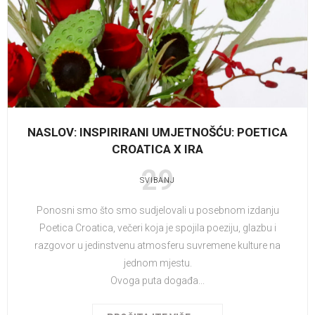
NASLOV: INSPIRIRANI UMJETNOŠĆU: POETICA
CROATICA X IRA
29
SVIBANJ
Ponosni smo što smo sudjelovali u posebnom izdanju
Poetica Croatica, večeri koja je spojila poeziju, glazbu i
razgovor u jedinstvenu atmosferu suvremene kulture na
jednom mjestu.
Ovoga puta događa...