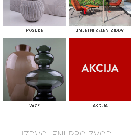
POSUDE
UMJETNI ZELENI ZIDOVI
VAZE
AKCIJA
IZDVOJENI PROIZVODI