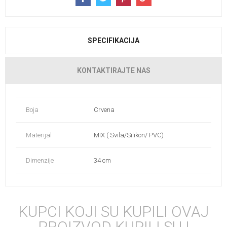
SPECIFIKACIJA
KONTAKTIRAJTE NAS
Boja
Crvena
Materijal
MIX ( Svila/Silikon/ PVC)
Dimenzije
34 cm
KUPCI KOJI SU KUPILI OVAJ
PROIZVOD KUPILI SU I