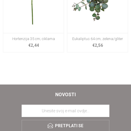
Hortenzija 35 cm; ciklama
Eukaliptus 64 cm; zelena/gliter
€2,44
€2,56
NOVOSTI
PRETPLATI SE