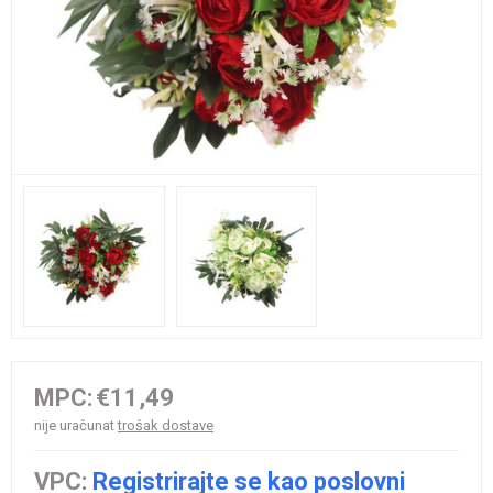
MPC:
€11,49
nije uračunat
trošak dostave
VPC:
Registrirajte se kao poslovni