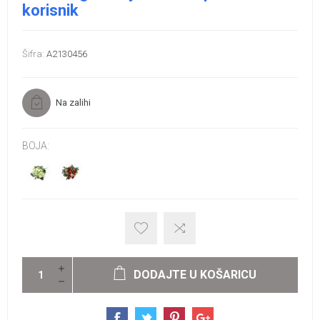
korisnik
Šifra:
A2130456
Na zalihi
BOJA:
DODAJTE U KOŠARICU