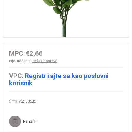
MPC:
€2,66
nije uračunat
trošak dostave
VPC:
Registrirajte se kao poslovni
korisnik
Šifra:
A2130536
Na zalihi