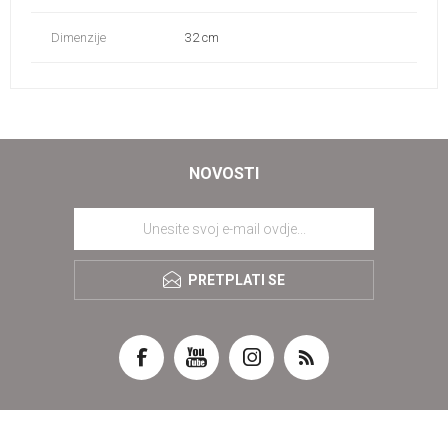
Dimenzije
32 cm
NOVOSTI
PRETPLATI SE