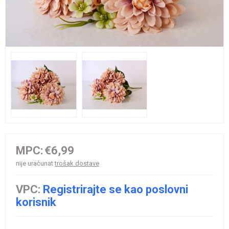
MPC:
€6,99
nije uračunat
trošak dostave
VPC:
Registrirajte se kao poslovni
korisnik