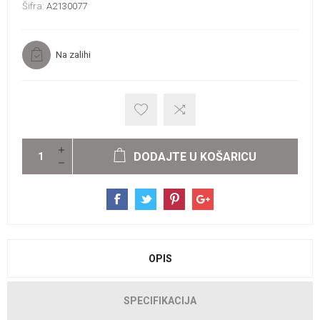
Šifra:
A2130077
Na zalihi
DODAJTE U KOŠARICU
OPIS
SPECIFIKACIJA