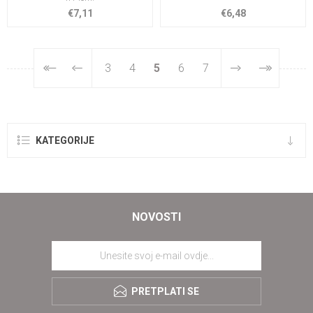
€7,11
€6,48
3
4
5
6
7
KATEGORIJE
NOVOSTI
PRETPLATI SE