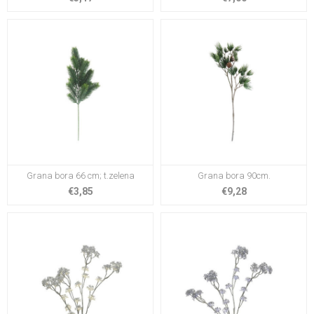
Grana bora 66 cm; t.zelena
Grana bora 90cm.
€3,85
€9,28