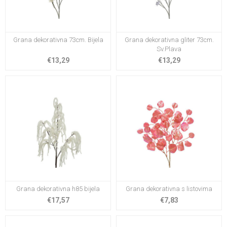
Grana dekorativna 73cm. Bijela
Grana dekorativna gliter 73cm.
Sv.Plava
€13,29
€13,29
Grana dekorativna h85 bijela
Grana dekorativna s listovima
€17,57
€7,83