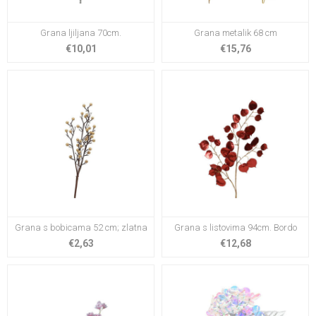
Grana ljiljana 70cm.
Grana metalik 68 cm
€10,01
€15,76
Grana s bobicama 52 cm; zlatna
Grana s listovima 94cm. Bordo
€2,63
€12,68