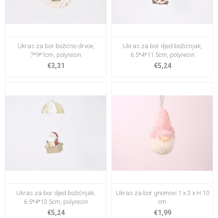
Ukras za bor božićno drvce,
Ukras za bor djed božićnjak,
7*9*1cm, polyresin
6.5*4*11.5cm, polyresin
€3,31
€5,24
Ukras za bor djed božićnjak,
Ukras za bor gnomovi 1 x 3 x H 10
6.5*4*13.5cm, polyresin
cm
€5,24
€1,99