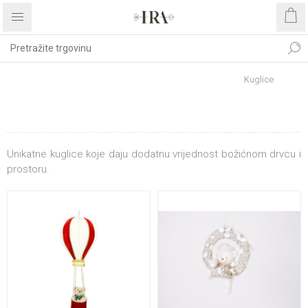
Početna stranica
BOŽIĆNI ASORTIMAN
Kuglice
KUGLICE
Unikatne kuglice koje daju dodatnu vrijednost božićnom drvcu i
prostoru.