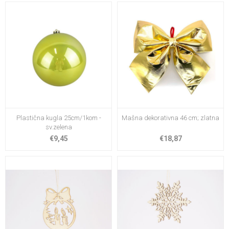
Plastična kugla 25cm/1kom -
Mašna dekorativna 46 cm; zlatna
sv.zelena
€9,45
€18,87