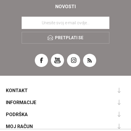
NOVOSTI
PRETPLATI SE
KONTAKT
INFORMACIJE
PODRŠKA
MOJ RAČUN