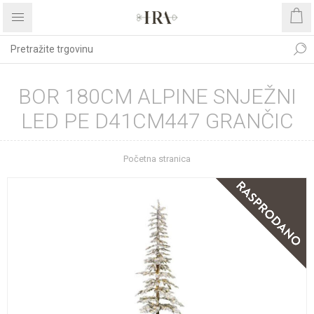
BOR 180CM ALPINE SNJEŽNI
LED PE D41CM447 GRANČIC
Početna stranica