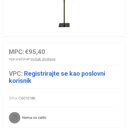
MPC:
€95,40
nije uračunat
trošak dostave
VPC:
Registrirajte se kao poslovni
korisnik
Šifra:
C6010186
Nema na zalihi