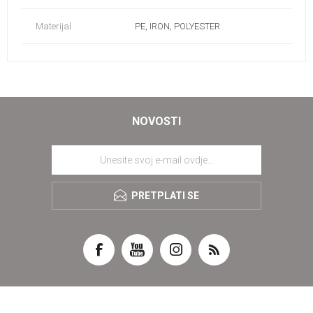
Materijal
PE, IRON, POLYESTER
NOVOSTI
PRETPLATI SE