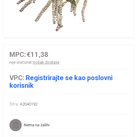
MPC:
€11,38
nije uračunat
trošak dostave
VPC:
Registrirajte se kao poslovni
korisnik
Šifra:
A2040192
Nema na zalihi