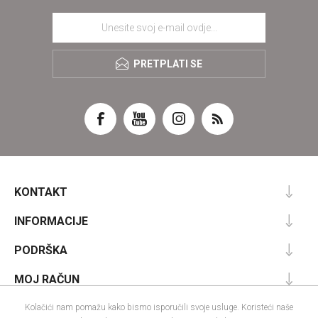
PRETPLATI SE
KONTAKT
INFORMACIJE
PODRŠKA
MOJ RAČUN
Kolačići nam pomažu kako bismo isporučili svoje usluge. Koristeći naše