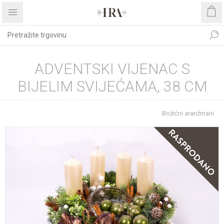
ADVENTSKI VIJENAC S
BIJELIM SVIJEĆAMA, 38 CM
Početna stranica
BOŽIĆNI ASORTIMAN
Božićni aranžmani