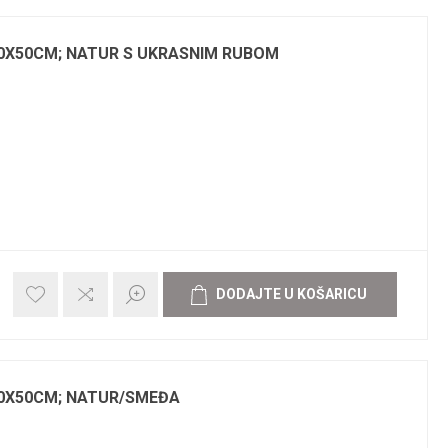
0X50CM; NATUR S UKRASNIM RUBOM
0X50CM; NATUR/SMEĐA