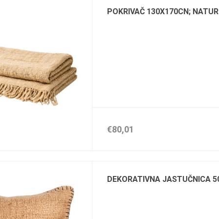
POKRIVAČ 130X170CN; NATU
€80,01
DEKORATIVNA JASTUČNICA 5