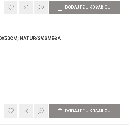
0X50CM; NATUR/SV.SMEĐA