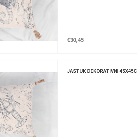
€30,45
JASTUK DEKORATIVNI 45X45