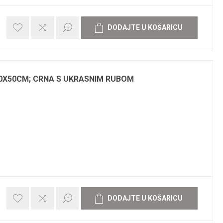
0X50CM; CRNA S UKRASNIM RUBOM