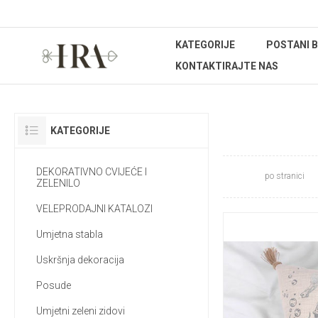
KATEGORIJE
POSTANI 
KONTAKTIRAJTE NAS
JASTUCI
KATEGORIJE
DEKORATIVNO CVIJEĆE I
po stranici
ZELENILO
VELEPRODAJNI KATALOZI
Umjetna stabla
Uskršnja dekoracija
Posude
Umjetni zeleni zidovi