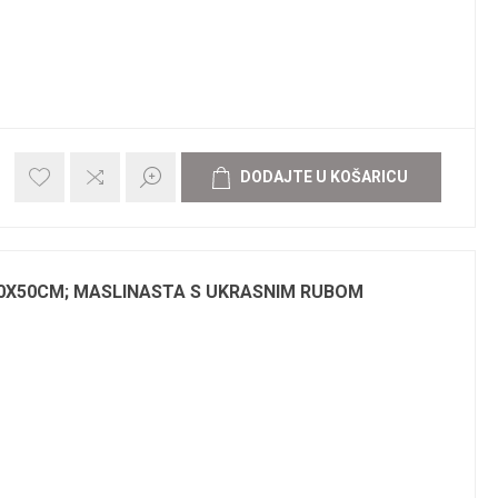
0X50CM; MASLINASTA S UKRASNIM RUBOM