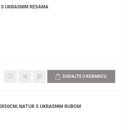
R S UKRASNIM RESAMA
0X50CM; NATUR S UKRASNIM RUBOM