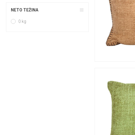
NETO TEŽINA
0 kg