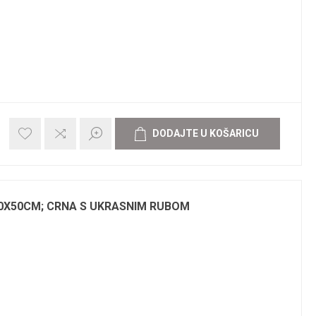
0X50CM; CRNA S UKRASNIM RUBOM