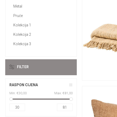
Metal
Pruće
Kolekcija 1
Kolekcija 2
Kolekcija 3
FILTER
RASPON CIJENA
Min:
€30,00
Max:
€81,00
30
81