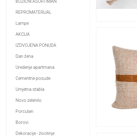
BOŽIĆNI ASORTIMAN
REPROMATERIJAL
Lampe
AKCIJA
IZDVOJENA PONUDA
Dan žena
Uredenje apartmana
Cementne posude
Umjetna stabla
Novo zelenilo
Porculan
Borovi
Dekoracije - životinje