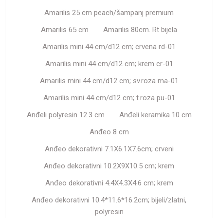
Amarilis 25 cm peach/šampanj premium
Amarilis 65 cm
Amarilis 80cm. Rt bijela
Amarilis mini 44 cm/d12 cm; crvena rd-01
Amarilis mini 44 cm/d12 cm; krem cr-01
Amarilis mini 44 cm/d12 cm; sv.roza ma-01
Amarilis mini 44 cm/d12 cm; t.roza pu-01
Anđeli polyresin 12.3 cm
Anđeli keramika 10 cm
Anđeo 8 cm
Anđeo dekorativni 7.1X6.1X7.6cm; crveni
Anđeo dekorativni 10.2X9X10.5 cm; krem
Anđeo dekorativni 4.4X4.3X4.6 cm; krem
Anđeo dekorativni 10.4*11.6*16.2cm; bijeli/zlatni,
polyresin