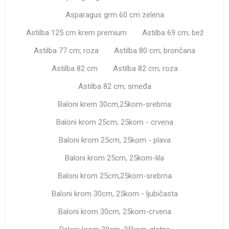
Asparagus grm 60 cm zelena
Astilba 125 cm krem premium
Astilba 69 cm; bež
Astilba 77 cm; roza
Astilba 80 cm; brončana
Astilba 82 cm
Astilba 82 cm; roza
Astilba 82 cm; smeđa
Baloni krem 30cm,25kom-srebrna
Baloni krom 25cm, 25kom - crvena
Baloni krom 25cm, 25kom - plava
Baloni krom 25cm, 25kom-lila
Baloni krom 25cm,25kom-srebrna
Baloni krom 30cm, 25kom - ljubičasta
Baloni krom 30cm, 25kom-crvena