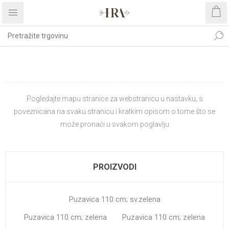
MAPA STRANICE
Pogledajte mapu stranice za webstranicu u nastavku, s
poveznicana na svaku stranicu i kratkim opisom o tome što se
može pronaći u svakom poglavlju
PROIZVODI
Puzavica 110 cm; sv.zelena
Puzavica 110 cm; zelena
Puzavica 110 cm; zelena