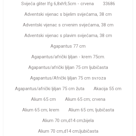
Svijeća gliter lfg 6,8xh9,5cm - crvena
33686
Adventski vijenac s bijelim svijećama, 38 cm
Adventski vijenac s crvenim svijećama, 38 cm
Adventski vijenac s plavim svijećama, 38 cm
Agapantus 77 cm
Agapantus/afrički ljiljan - krem 75cm.
Agapantus/afrički ljiljan 75 cm ljubičasta
Agapantus/Afrički ljiljan 75 cm sv.roza
Agapantus/afrički ljiljan 75 cm žuta
Akacija 55 cm
Alium 65 cm
Alium 65 cm; crvena
Alium 65 cm; krem
Alium 65 cm; ljubičasta
Alium 70 cm,d14 cm;bijela
Alium 70 cm,d14 cm;ljubičasta