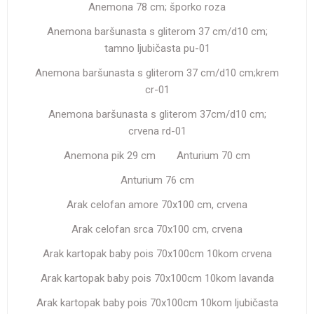
Anemona 78 cm; šporko roza
Anemona baršunasta s gliterom 37 cm/d10 cm;
tamno ljubičasta pu-01
Anemona baršunasta s gliterom 37 cm/d10 cm;krem
cr-01
Anemona baršunasta s gliterom 37cm/d10 cm;
crvena rd-01
Anemona pik 29 cm
Anturium 70 cm
Anturium 76 cm
Arak celofan amore 70x100 cm, crvena
Arak celofan srca 70x100 cm, crvena
Arak kartopak baby pois 70x100cm 10kom crvena
Arak kartopak baby pois 70x100cm 10kom lavanda
Arak kartopak baby pois 70x100cm 10kom ljubičasta