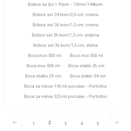
Bobice na žici t. Plave - 12mm/144kom.
Bobice set 24 kom/2,0 cm; crvena
Bobice set 36 kom/1,5 cm; crvena
Bobice set 36 kom/1,5 cm; srebrna
Bobice set 36 kom/1,5 cm; zlatna
Boca inox 500 ml
Boca inox 500 ml
Boca inox 500 ml
Boca staklo 26 cm
Boca staklo 29 cm
Boca staklo 34 cm
Boca za mirise 145 ml porculan - Portofino
Boca za mirise 325 ml porculan - Portofino
2
1
3
4
5