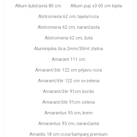
Allium ljubičasta 80 cm
Allium pup x3 60 cm bijela
Alstromeria 62 cm; bijela/roza
Alstromeria 62 cm; narančasta
Alstromeria 62 cm; žuta
Aluminijska žica 2mm/30mt zlatna
Amarant 111 cm
Amarant/štir 122 cm prljavo roza
Amarant/štir 122 cm sv.zelena
Amarant/štir 91cm bordo
Amarant/štir 91cm zelena
Amarantus 95 cm; krem
Amarantus 95 cm; narančasta
Amarilis 18 cm roza/šampanj premium