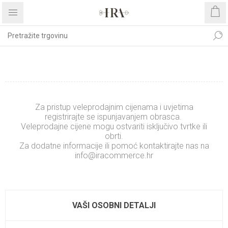
REGISTRIRAJTE SE
Za pristup veleprodajnim cijenama i uvjetima
registrirajte se ispunjavanjem obrasca.
Veleprodajne cijene mogu ostvariti isključivo tvrtke ili
obrti.
Za dodatne informacije ili pomoć kontaktirajte nas na
info@iracommerce.hr
.........................
xxxxxxxxxxxxxx
VAŠI OSOBNI DETALJI