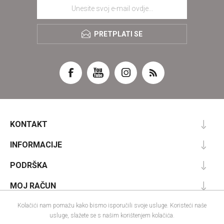
PRETPLATI SE
KONTAKT
INFORMACIJE
PODRŠKA
MOJ RAČUN
Kolačići nam pomažu kako bismo isporučili svoje usluge. Koristeći naše
usluge, slažete se s našim korištenjem kolačića.