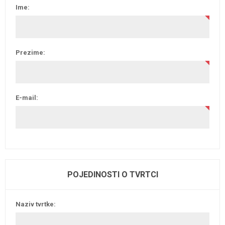
Ime:
Prezime:
E-mail:
POJEDINOSTI O TVRTCI
Naziv tvrtke: