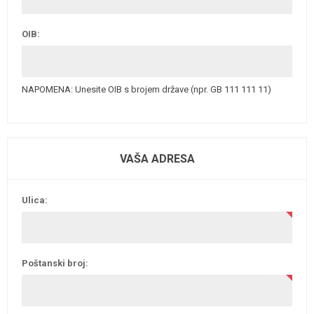
OIB:
NAPOMENA: Unesite OIB s brojem države (npr. GB 111 111 11)
VAŠA ADRESA
Ulica:
Poštanski broj: