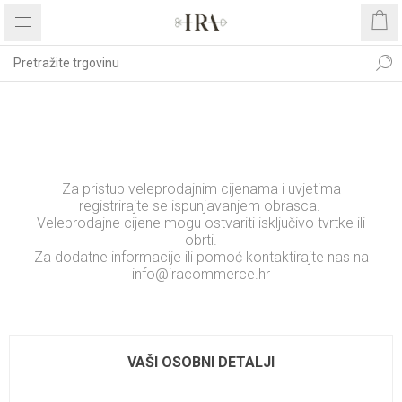
REGISTRIRAJTE SE
Za pristup veleprodajnim cijenama i uvjetima
registrirajte se ispunjavanjem obrasca.
Veleprodajne cijene mogu ostvariti isključivo tvrtke ili
obrti.
Za dodatne informacije ili pomoć kontaktirajte nas na
info@iracommerce.hr
.........................
xxxxxxxxxxxxxx
VAŠI OSOBNI DETALJI