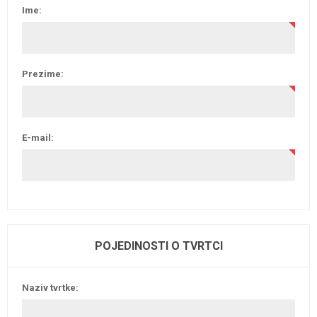
Ime:
Prezime:
E-mail:
POJEDINOSTI O TVRTCI
Naziv tvrtke: