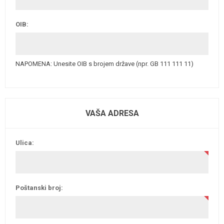
OIB:
NAPOMENA: Unesite OIB s brojem države (npr. GB 111 111 11)
VAŠA ADRESA
Ulica:
Poštanski broj: