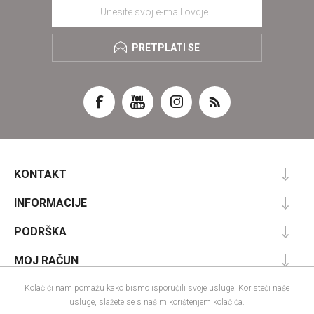
PRETPLATI SE
KONTAKT
INFORMACIJE
PODRŠKA
MOJ RAČUN
Kolačići nam pomažu kako bismo isporučili svoje usluge. Koristeći naše
usluge, slažete se s našim korištenjem kolačića.