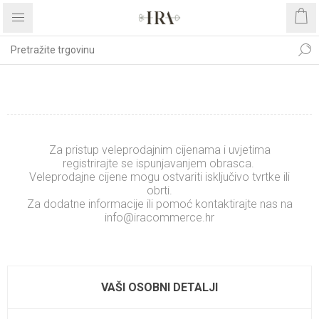
REGISTRIRAJTE SE
Za pristup veleprodajnim cijenama i uvjetima
registrirajte se ispunjavanjem obrasca.
Veleprodajne cijene mogu ostvariti isključivo tvrtke ili
obrti.
Za dodatne informacije ili pomoć kontaktirajte nas na
info@iracommerce.hr
.........................
xxxxxxxxxxxxxx
VAŠI OSOBNI DETALJI