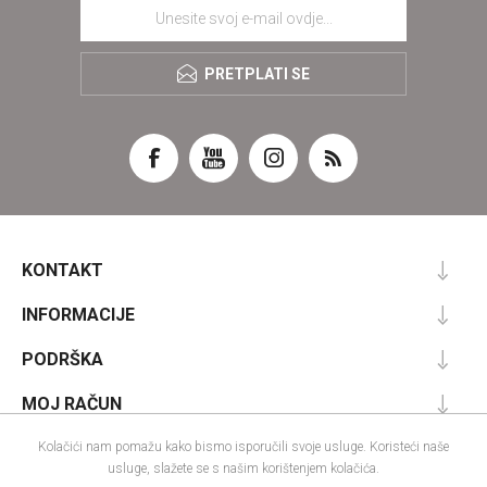
PRETPLATI SE
KONTAKT
INFORMACIJE
PODRŠKA
MOJ RAČUN
Kolačići nam pomažu kako bismo isporučili svoje usluge. Koristeći naše
usluge, slažete se s našim korištenjem kolačića.