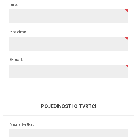
Ime:
Prezime:
E-mail:
POJEDINOSTI O TVRTCI
Naziv tvrtke: