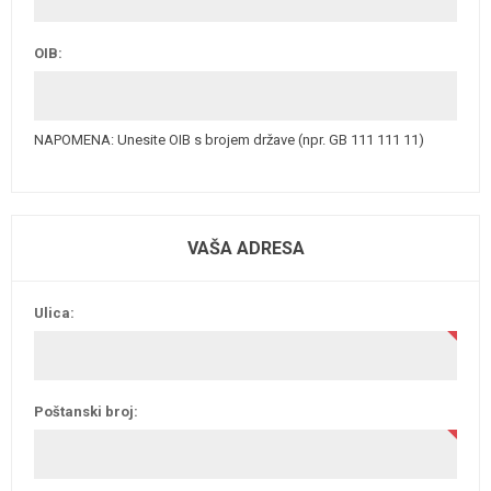
OIB:
NAPOMENA: Unesite OIB s brojem države (npr. GB 111 111 11)
VAŠA ADRESA
Ulica:
Poštanski broj: