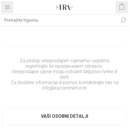
REGISTRIRAJTE SE
Za pristup veleprodajnim cijenama i uvjetima
registrirajte se ispunjavanjem obrasca.
Veleprodajne cijene mogu ostvariti isključivo tvrtke ili
obrti.
Za dodatne informacije ili pomoć kontaktirajte nas na
info@iracommerce.hr
.........................
xxxxxxxxxxxxxx
VAŠI OSOBNI DETALJI