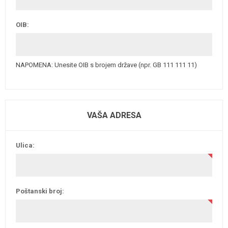
OIB:
NAPOMENA: Unesite OIB s brojem države (npr. GB 111 111 11)
VAŠA ADRESA
Ulica:
Poštanski broj: