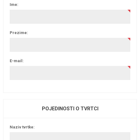
Ime:
Prezime:
E-mail:
POJEDINOSTI O TVRTCI
Naziv tvrtke: