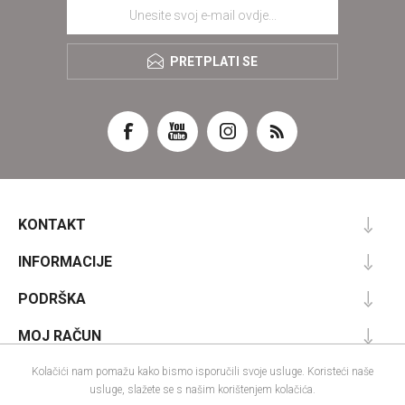
PRETPLATI SE
KONTAKT
INFORMACIJE
PODRŠKA
MOJ RAČUN
Kolačići nam pomažu kako bismo isporučili svoje usluge. Koristeći naše
usluge, slažete se s našim korištenjem kolačića.