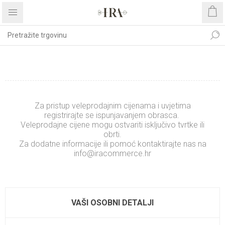
REGISTRIRAJTE SE
Za pristup veleprodajnim cijenama i uvjetima
registrirajte se ispunjavanjem obrasca.
Veleprodajne cijene mogu ostvariti isključivo tvrtke ili
obrti.
Za dodatne informacije ili pomoć kontaktirajte nas na
info@iracommerce.hr
.........................
xxxxxxxxxxxxxx
VAŠI OSOBNI DETALJI