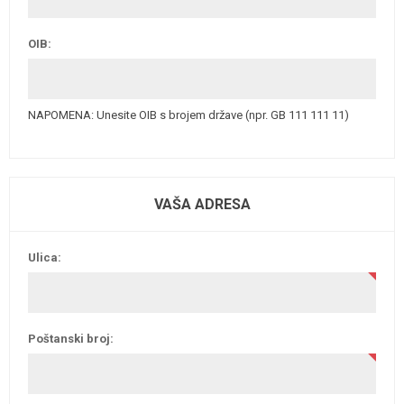
OIB:
NAPOMENA: Unesite OIB s brojem države (npr. GB 111 111 11)
VAŠA ADRESA
Ulica:
Poštanski broj: