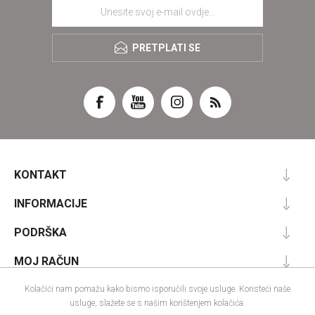
PRETPLATI SE
KONTAKT
INFORMACIJE
PODRŠKA
MOJ RAČUN
Kolačići nam pomažu kako bismo isporučili svoje usluge. Koristeći naše
usluge, slažete se s našim korištenjem kolačića.