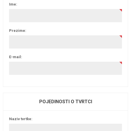
Ime:
Prezime:
E-mail:
POJEDINOSTI O TVRTCI
Naziv tvrtke: