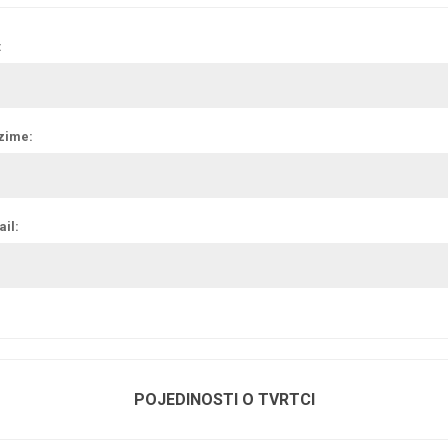
:
zime:
il:
POJEDINOSTI O TVRTCI