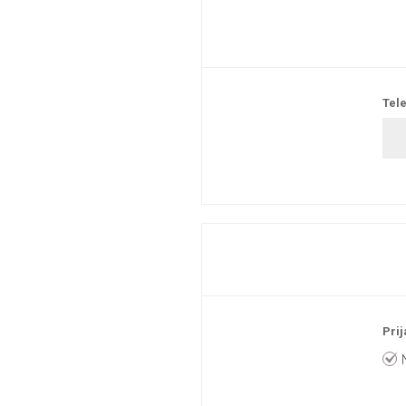
Tele
Prij