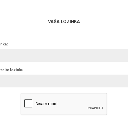
VAŠA LOZINKA
inka:
rdite lozinku: