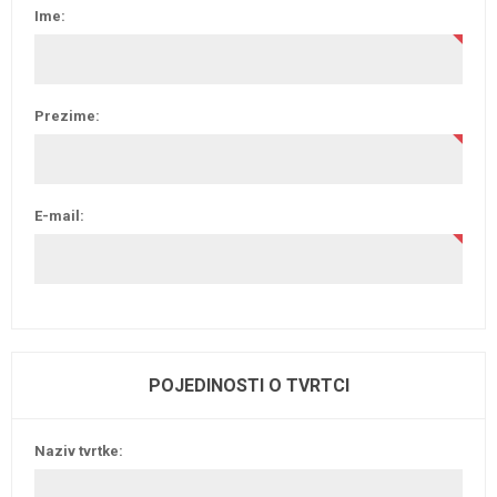
Ime:
Prezime:
E-mail:
POJEDINOSTI O TVRTCI
Naziv tvrtke: