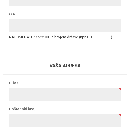
OIB:
NAPOMENA: Unesite OIB s brojem države (npr. GB 111 111 11)
VAŠA ADRESA
Ulica:
Poštanski broj: