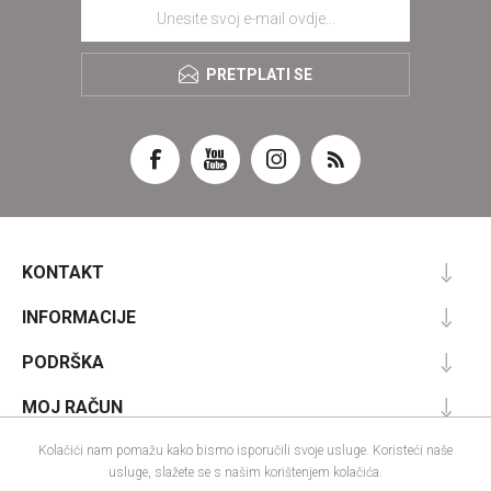
PRETPLATI SE
KONTAKT
INFORMACIJE
PODRŠKA
MOJ RAČUN
Kolačići nam pomažu kako bismo isporučili svoje usluge. Koristeći naše
usluge, slažete se s našim korištenjem kolačića.