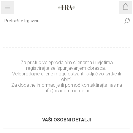
REGISTRIRAJTE SE
Za pristup veleprodajnim cijenama i uvjetima
registrirajte se ispunjavanjem obrasca.
Veleprodajne cijene mogu ostvariti isključivo tvrtke ili
obrti.
Za dodatne informacije ili pomoć kontaktirajte nas na
info@iracommerce.hr
.........................
xxxxxxxxxxxxxx
VAŠI OSOBNI DETALJI