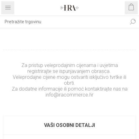
REGISTRIRAJTE SE
Za pristup veleprodajnim cijenama i uvjetima
registrirajte se ispunjavanjem obrasca.
Veleprodajne cijene mogu ostvariti isključivo tvrtke ili
obrti.
Za dodatne informacije ili pomoć kontaktirajte nas na
info@iracommerce.hr
.........................
xxxxxxxxxxxxxx
VAŠI OSOBNI DETALJI