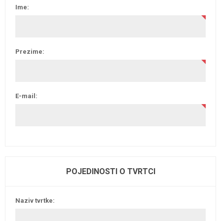
Ime:
Prezime:
E-mail:
POJEDINOSTI O TVRTCI
Naziv tvrtke: