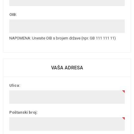
OIB:
NAPOMENA: Unesite OIB s brojem države (npr. GB 111 111 11)
VAŠA ADRESA
Ulica:
Poštanski broj: