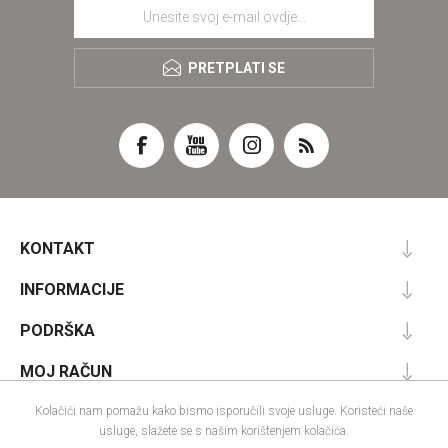
PRETPLATI SE
KONTAKT
INFORMACIJE
PODRŠKA
MOJ RAČUN
Kolačići nam pomažu kako bismo isporučili svoje usluge. Koristeći naše
usluge, slažete se s našim korištenjem kolačića.