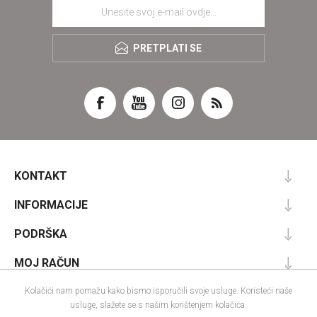
PRETPLATI SE
KONTAKT
INFORMACIJE
PODRŠKA
MOJ RAČUN
Kolačići nam pomažu kako bismo isporučili svoje usluge. Koristeći naše
usluge, slažete se s našim korištenjem kolačića.