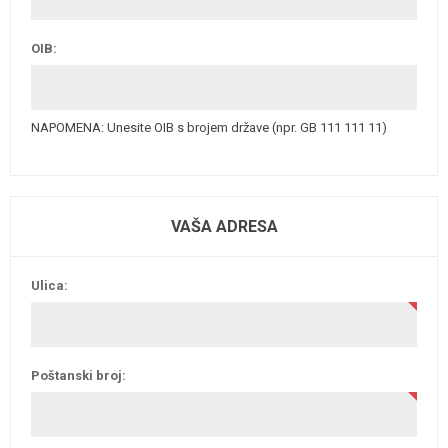
OIB:
NAPOMENA: Unesite OIB s brojem države (npr. GB 111 111 11)
VAŠA ADRESA
Ulica:
Poštanski broj: