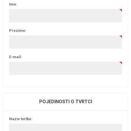
Ime:
Prezime:
E-mail:
POJEDINOSTI O TVRTCI
Naziv tvrtke: