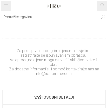
REGISTRIRAJTE SE
Za pristup veleprodajnim cijenama i uvjetima
registrirajte se ispunjavanjem obrasca.
Veleprodajne cijene mogu ostvariti isključivo tvrtke ili
obrti.
Za dodatne informacije ili pomoć kontaktirajte nas na
info@iracommerce.hr
.........................
xxxxxxxxxxxxxx
VAŠI OSOBNI DETALJI