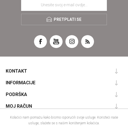
PRETPLATI SE
KONTAKT
INFORMACIJE
PODRŠKA
MOJ RAČUN
Kolačići nam pomažu kako bismo isporučili svoje usluge. Koristeći naše
usluge, slažete se s našim korištenjem kolačića.