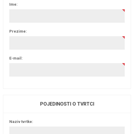
Ime:
Prezime:
E-mail:
POJEDINOSTI O TVRTCI
Naziv tvrtke: