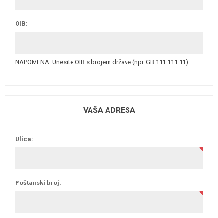
OIB:
NAPOMENA: Unesite OIB s brojem države (npr. GB 111 111 11)
VAŠA ADRESA
Ulica:
Poštanski broj: