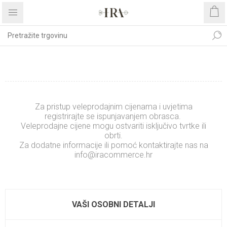
REGISTRIRAJTE SE
Za pristup veleprodajnim cijenama i uvjetima
registrirajte se ispunjavanjem obrasca.
Veleprodajne cijene mogu ostvariti isključivo tvrtke ili
obrti.
Za dodatne informacije ili pomoć kontaktirajte nas na
info@iracommerce.hr
.........................
xxxxxxxxxxxxxx
VAŠI OSOBNI DETALJI