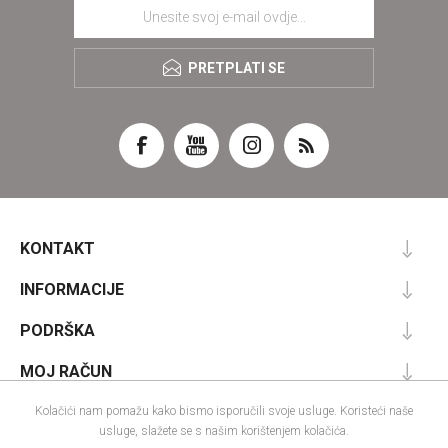
PRETPLATI SE
KONTAKT
INFORMACIJE
PODRŠKA
MOJ RAČUN
Kolačići nam pomažu kako bismo isporučili svoje usluge. Koristeći naše
usluge, slažete se s našim korištenjem kolačića.