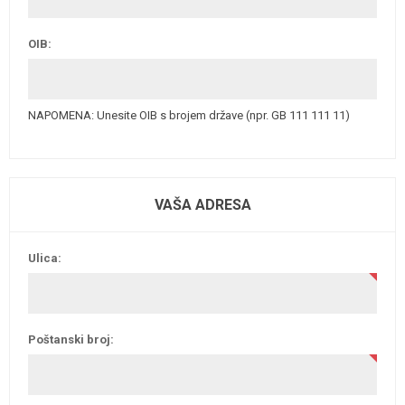
OIB:
NAPOMENA: Unesite OIB s brojem države (npr. GB 111 111 11)
VAŠA ADRESA
Ulica:
Poštanski broj: