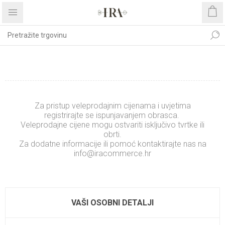
REGISTRIRAJTE SE
Za pristup veleprodajnim cijenama i uvjetima
registrirajte se ispunjavanjem obrasca.
Veleprodajne cijene mogu ostvariti isključivo tvrtke ili
obrti.
Za dodatne informacije ili pomoć kontaktirajte nas na
info@iracommerce.hr
.........................
xxxxxxxxxxxxxx
VAŠI OSOBNI DETALJI