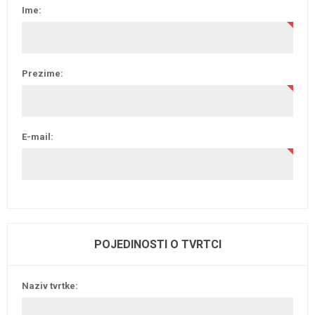
Ime:
Prezime:
E-mail:
POJEDINOSTI O TVRTCI
Naziv tvrtke: