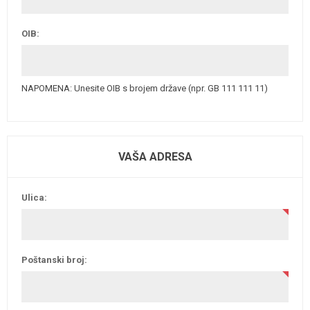
OIB:
NAPOMENA: Unesite OIB s brojem države (npr. GB 111 111 11)
VAŠA ADRESA
Ulica:
Poštanski broj: