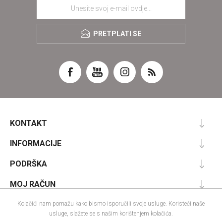
PRETPLATI SE
KONTAKT
INFORMACIJE
PODRŠKA
MOJ RAČUN
Kolačići nam pomažu kako bismo isporučili svoje usluge. Koristeći naše
usluge, slažete se s našim korištenjem kolačića.