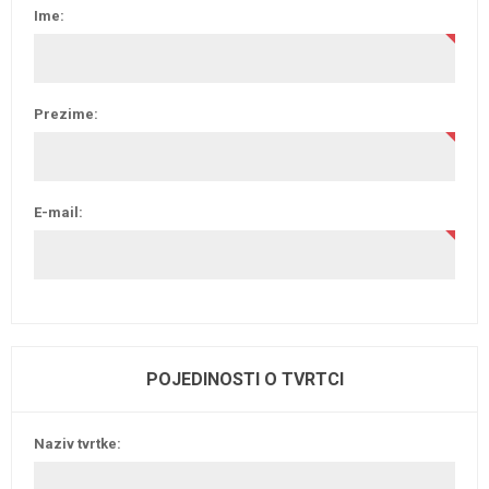
Ime:
Prezime:
E-mail:
POJEDINOSTI O TVRTCI
Naziv tvrtke: