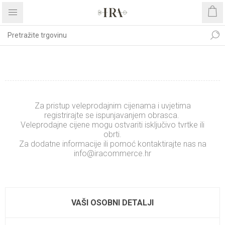
REGISTRIRAJTE SE
Za pristup veleprodajnim cijenama i uvjetima
registrirajte se ispunjavanjem obrasca.
Veleprodajne cijene mogu ostvariti isključivo tvrtke ili
obrti.
Za dodatne informacije ili pomoć kontaktirajte nas na
info@iracommerce.hr
.........................
xxxxxxxxxxxxxx
VAŠI OSOBNI DETALJI